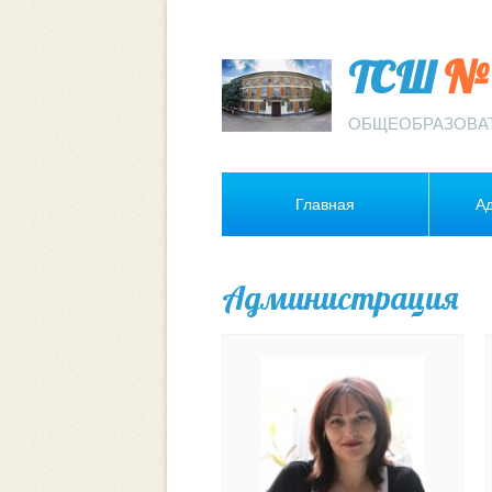
ТСШ
№ 
ОБЩЕОБРАЗОВА
Главная
А
Администрация