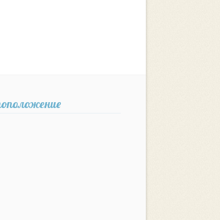
оположение