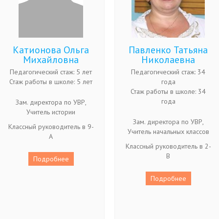
Катионова Ольга
Павленко Татьяна
Михайловна
Николаевна
Педагогический стаж: 5 лет
Педагогический стаж: 34
Стаж работы в школе: 5 лет
года
Стаж работы в школе: 34
года
Зам. директора по УВР,
Учитель истории
Зам. директора по УВР,
Классный руководитель в 9-
Учитель начальных классов
А
Классный руководитель в 2-
В
Подробнее
Подробнее