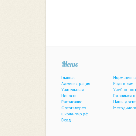
Меню
Главная
Нормативны
Администрация
Родителям
Учительская
Учебно-вос
Новости
Готовимся к
Расписание
Наши дости
Фотогалерея
Методическ
школа-пмр.рф
Вход