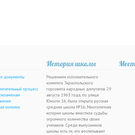
История школы
Мест
е документы
Решением исполнительного
комитета Тираспольского
питательный процесс
горсовета народных депутатов 29
 экзаменам
августа 1963 года, по улице
жения
Юности 16, была открыта русская
ая копилка
средняя школа №16. Многолетняя
история школы вместила судьбы
огромного количества своих
учеников. Среди выпускников
школы есть те, кто воспитывают