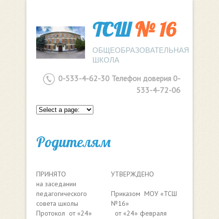
ТСШ
№ 16
ОБЩЕОБРАЗОВАТЕЛЬНАЯ
ШКОЛА
0-533-4-62-30 Телефон доверия 0-
533-4-72-06
Родителям
ПРИНЯТО
УТВЕРЖДЕНО
на заседании
педагогического
Приказом МОУ «ТСШ
совета школы
№16»
Протокол от «24»
от «24» февраля