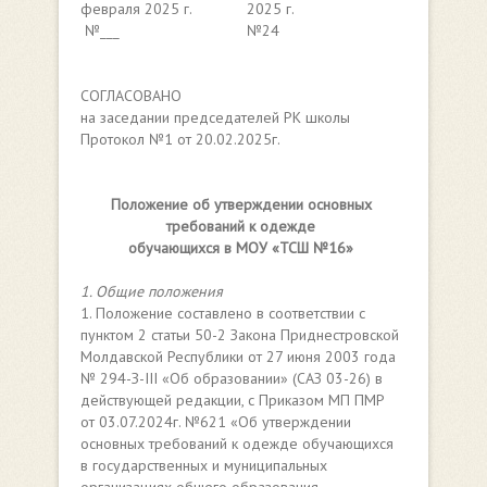
февраля 2025 г.
2025 г.
№___
№24
СОГЛАСОВАНО
на заседании председателей РК школы
Протокол №1 от 20.02.2025г.
Положение об утверждении основных
требований к одежде
обучающихся в МОУ «ТСШ №16»
1. Общие положения
1. Положение составлено в соответствии с
пунктом 2 статьи 50-2 Закона Приднестровской
Молдавской Республики от 27 июня 2003 года
№ 294-З-III «Об образовании» (САЗ 03-26) в
действующей редакции, с Приказом МП ПМР
от 03.07.2024г. №621 «Об утверждении
основных требований к одежде обучающихся
в государственных и муниципальных