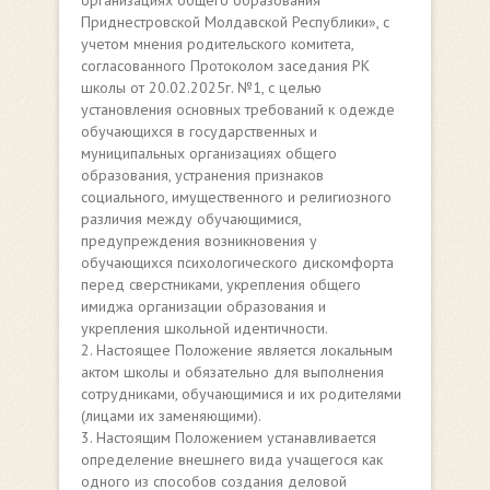
организациях общего образования
Приднестровской Молдавской Республики», с
учетом мнения родительского комитета,
согласованного Протоколом заседания РК
школы от 20.02.2025г. №1, с целью
установления основных требований к одежде
обучающихся в государственных и
муниципальных организациях общего
образования, устранения признаков
социального, имущественного и религиозного
различия между обучающимися,
предупреждения возникновения у
обучающихся психологического дискомфорта
перед сверстниками, укрепления общего
имиджа организации образования и
укрепления школьной идентичности.
2. Настоящее Положение является локальным
актом школы и обязательно для выполнения
сотрудниками, обучающимися и их родителями
(лицами их заменяющими).
3. Настоящим Положением устанавливается
определение внешнего вида учащегося как
одного из способов создания деловой