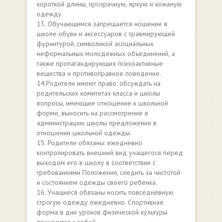
короткой длины, прозрачную, яркую и кожаную
одежду.
13. Обучающимся запрещается ношение в
школе обуви и аксессуаров с травмирующей
фурнитурой, символикой асоциальных
неформальных молодежных объединений, а
также пропагандирующих психоактивные
вещества и противоправное поведение.
14.Родители имеют право: обсуждать на
родительских комитетах класса и школы
вопросы, имеющие отношение к школьной
форме, выносить на рассмотрение в
администрацию школы предложения в
отношении школьной одежды.
15. Родители обязаны: ежедневно
контролировать внешний вид учащегося перед
выходом его в школу в соответствии с
требованиями Положения, следить за чистотой
и состоянием одежды своего ребенка.
16. Учащиеся обязаны носить повседневную
строгую одежду ежедневно. Спортивная
форма в дни уроков физической культуры