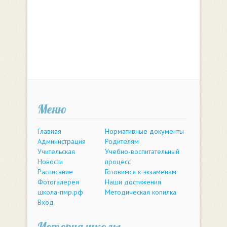
Меню
Главная
Нормативные документы
Администрация
Родителям
Учительская
Учебно-воспитательный
Новости
процесс
Расписание
Готовимся к экзаменам
Фотогалерея
Наши достижения
школа-пмр.рф
Методическая копилка
Вход
История школы